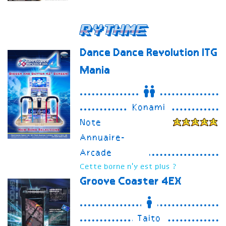
Rythme
Dance Dance Revolution ITG
Mania
Konami
Note
Annuaire-
Arcade
Cette borne n'y est plus ?
Groove Coaster 4EX
Taito