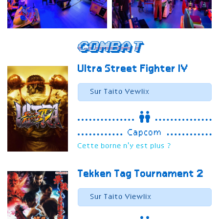
Combat
Ultra
Street Fighter IV
Sur Taito Vewlix
Capcom
Cette borne n'y est plus ?
Tekken Tag Tournament 2
Sur Taito Viewlix