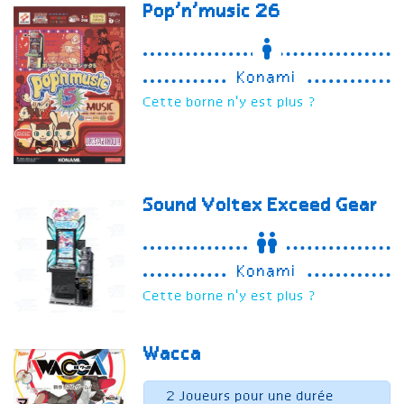
Pop’n’music 26
Konami
Cette borne n'y est plus ?
Sound Voltex Exceed Gear
Konami
Cette borne n'y est plus ?
Wacca
2 Joueurs pour une durée