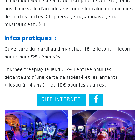
d'une ludothèque de plus de 150 jeux de société, mais
aussi une salle d'arcade avec une vingtaine de machines
de toutes sortes (flippers, jeux japonais, jeux
musicaux etc.) !
Infos pratiques :
Ouverture du mardi au dimanche. 1€ le jeton, 1 jeton
bonus pour 5€ dépensés.
Journée freeplay le jeudi, 7€ l’entrée pour les
détenteurs d’une carte de fidélité et les enfants
(jusqu’à 14 ans), et 10€ pour les adultes.
SITE INTERNET