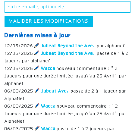
VALIDER LES MODIFICATIONS
Dernières mises à jour
12/05/2026
Jubeat Beyond the Ave.
par alphanef
12/05/2026
Jubeat Beyond the Ave.
passe de 1 à 2
joueurs par alphanef
12/05/2026
Wacca
nouveau commentaire : "2
Joueurs pour une durée limitée jusqu\'au 25 Avril" par
alphanef
06/03/2025
Jubeat Ave.
passe de 2 à 1 joueur par
AlphaNef
06/03/2025
Wacca
nouveau commentaire : "2
Joueurs pour une durée limitée jusqu\'au 25 Avril" par
AlphaNef
06/03/2025
Wacca
passe de 1 à 2 joueurs par