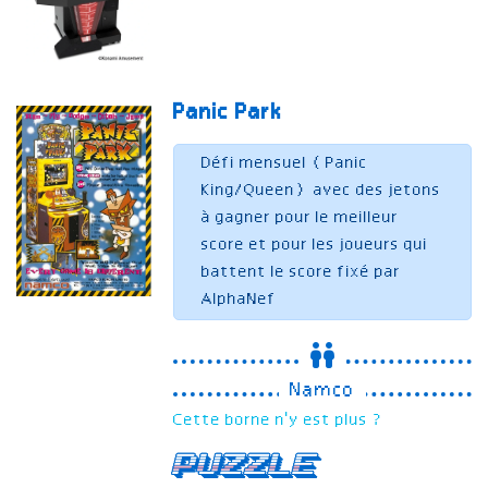
Panic Park
Défi mensuel (Panic
King/Queen) avec des jetons
à gagner pour le meilleur
score et pour les joueurs qui
battent le score fixé par
AlphaNef
Namco
Cette borne n'y est plus ?
Puzzle