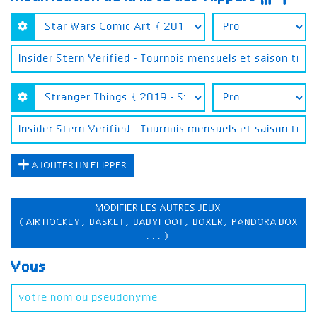
AJOUTER UN FLIPPER
MODIFIER LES AUTRES JEUX
(AIR HOCKEY, BASKET, BABYFOOT, BOXER, PANDORA BOX
...)
Vous