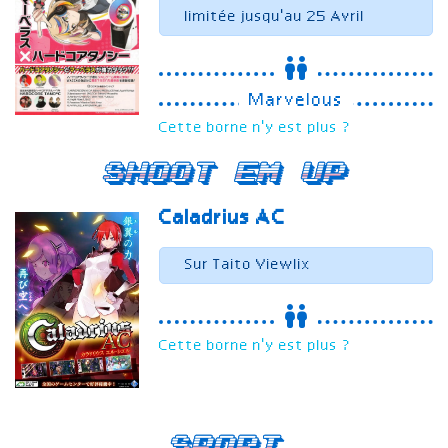
limitée jusqu'au 25 Avril
Marvelous
Cette borne n'y est plus ?
Shoot em Up
Caladrius AC
Sur Taito Viewlix
Cette borne n'y est plus ?
Sport