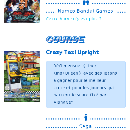
Namco Bandai Games
Cette borne n'y est plus ?
Course
Crazy Taxi
Upright
Défi mensuel (Uber
King/Queen) avec des jetons
à gagner pour le meilleur
score et pour les joueurs qui
battent le score fixé par
AlphaNef
Sega