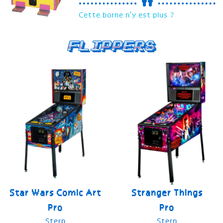
Cette borne n'y est plus ?
Flippers
Star Wars Comic Art
Stranger Things
Pro
Pro
Stern
Stern