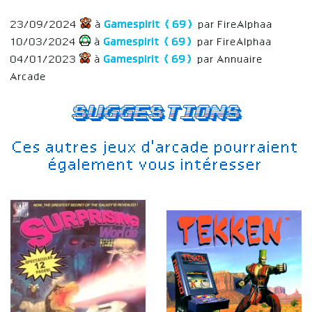
23/09/2024
à
Gamespirit (69)
par FireAlphaa
10/03/2024
à
Gamespirit (69)
par FireAlphaa
04/01/2023
à
Gamespirit (69)
par Annuaire
Arcade
Suggestions
Ces autres jeux d'arcade pourraient
également vous intéresser