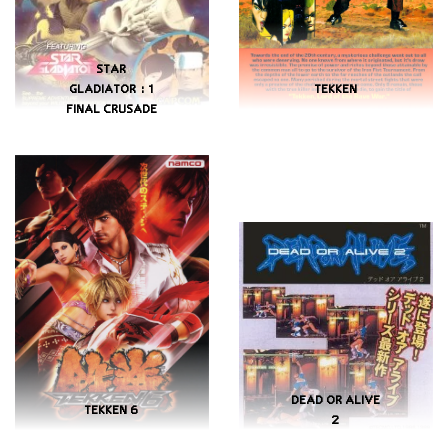
STAR
GLADIATOR : 1
TEKKEN
FINAL CRUSADE
DEAD OR ALIVE
TEKKEN 6
2