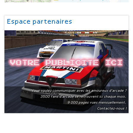
Espace partenaires
Votre publicite ici
Vous voulez communiquer avec les amoureux d'arcade ?
3500 fans d'arcade se retrouvent ici chaque mois.
9 000 pages vues mensuellement.
Contactez-nous !