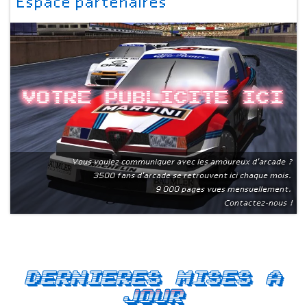
Espace partenaires
Votre publicite ici
Vous voulez communiquer avec les amoureux d'arcade ?
3500 fans d'arcade se retrouvent ici chaque mois.
9 000 pages vues mensuellement.
Contactez-nous !
Dernieres mises a
jour