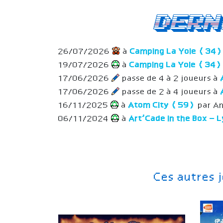
Dern
26/07/2026
à
Camping La Yole (34
19/07/2026
à
Camping La Yole (34)
17/06/2026
passe de 4 à 2 joueurs à
17/06/2026
passe de 2 à 4 joueurs à
16/11/2025
à
Atom City (59)
par An
06/11/2024
à
Art’Cade in the Box –
Ces autres 