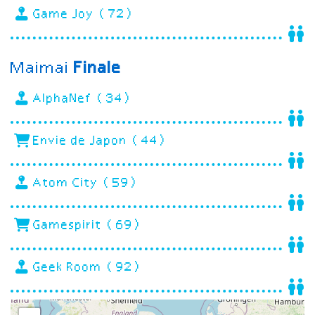
Game Joy (72)
Maimai
Finale
AlphaNef (34)
Envie de Japon (44)
Atom City (59)
Gamespirit (69)
Geek Room (92)