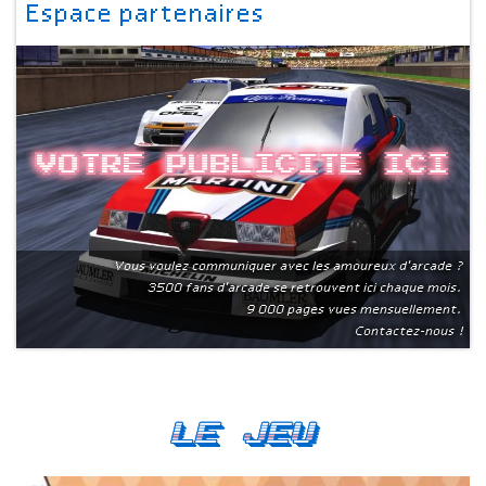
Espace partenaires
Votre publicite ici
Vous voulez communiquer avec les amoureux d'arcade ?
3500 fans d'arcade se retrouvent ici chaque mois.
9 000 pages vues mensuellement.
Contactez-nous !
Le Jeu