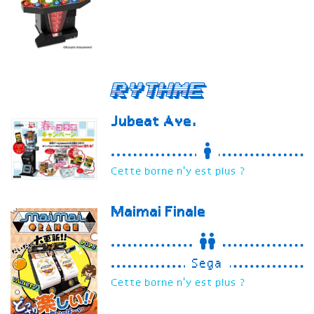
Rythme
Jubeat Ave.
Cette borne n'y est plus ?
Maimai
Finale
Sega
Cette borne n'y est plus ?