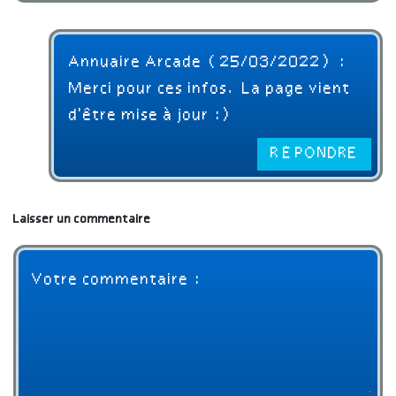
Annuaire Arcade (25/03/2022) :
Merci pour ces infos. La page vient
d'être mise à jour :)
RÉPONDRE
Laisser un commentaire