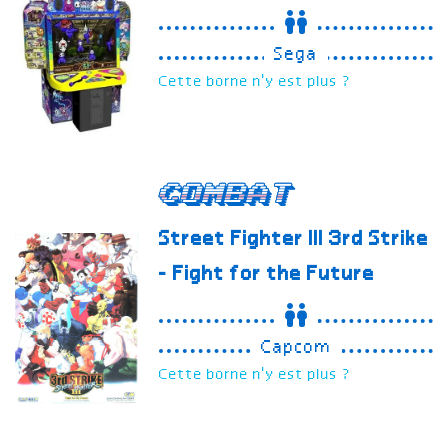
Sega
Cette borne n'y est plus ?
Combat
Street Fighter III
3rd Strike
- Fight for the Future
Capcom
Cette borne n'y est plus ?