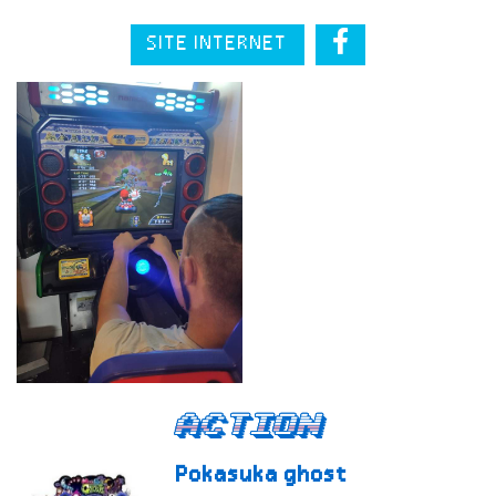
SITE INTERNET
Action
Pokasuka ghost