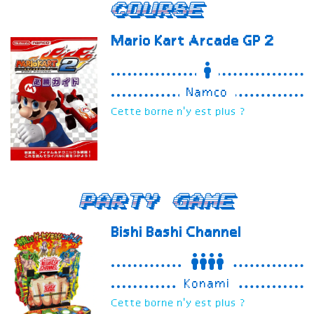
Course
Mario Kart Arcade GP 2
Namco
Cette borne n'y est plus ?
Party Game
Bishi Bashi Channel
Konami
Cette borne n'y est plus ?