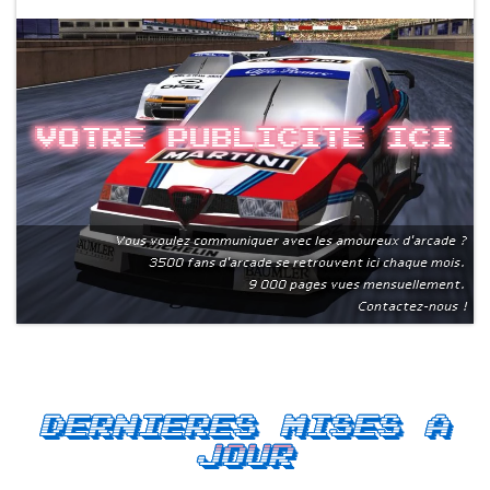
Votre publicite ici
Vous voulez communiquer avec les amoureux d'arcade ?
3500 fans d'arcade se retrouvent ici chaque mois.
9 000 pages vues mensuellement.
Contactez-nous !
Dernieres mises a
jour