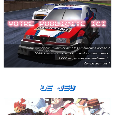
Votre publicite ici
Vous voulez communiquer avec les amoureux d'arcade ?
3500 fans d'arcade se retrouvent ici chaque mois.
9 000 pages vues mensuellement.
Contactez-nous !
Le Jeu