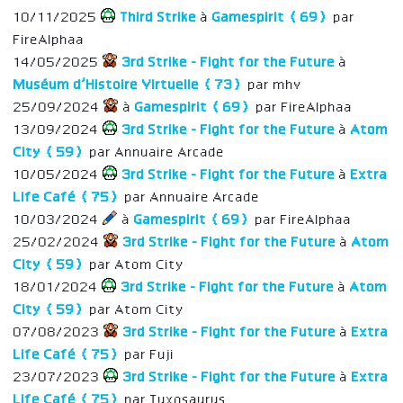
10/11/2025
Third Strike
à
Gamespirit (69)
par
FireAlphaa
14/05/2025
3rd Strike - Fight for the Future
à
Muséum d’Histoire Virtuelle (73)
par mhv
25/09/2024
à
Gamespirit (69)
par FireAlphaa
13/09/2024
3rd Strike - Fight for the Future
à
Atom
City (59)
par Annuaire Arcade
10/05/2024
3rd Strike - Fight for the Future
à
Extra
Life Café (75)
par Annuaire Arcade
10/03/2024
à
Gamespirit (69)
par FireAlphaa
25/02/2024
3rd Strike - Fight for the Future
à
Atom
City (59)
par Atom City
18/01/2024
3rd Strike - Fight for the Future
à
Atom
City (59)
par Atom City
07/08/2023
3rd Strike - Fight for the Future
à
Extra
Life Café (75)
par Fuji
23/07/2023
3rd Strike - Fight for the Future
à
Extra
Life Café (75)
par Tuxosaurus