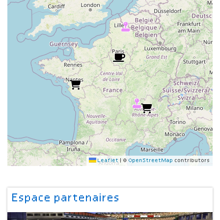
Leaflet
|
©
OpenStreetMap
contributors
Espace partenaires