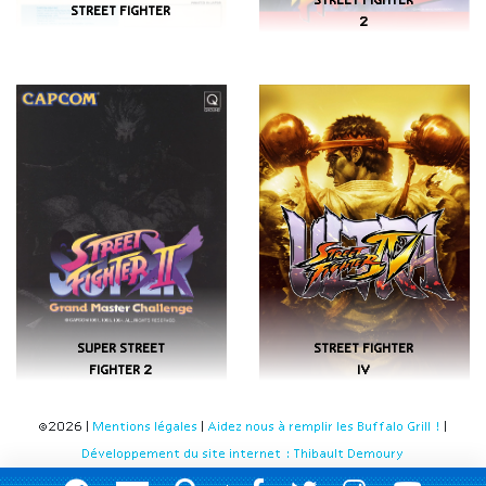
STREET FIGHTER
STREET FIGHTER
2
SUPER STREET
STREET FIGHTER
FIGHTER 2
IV
©2026 |
Mentions légales
|
Aidez nous à remplir les Buffalo Grill !
|
Développement du site internet : Thibault Demoury