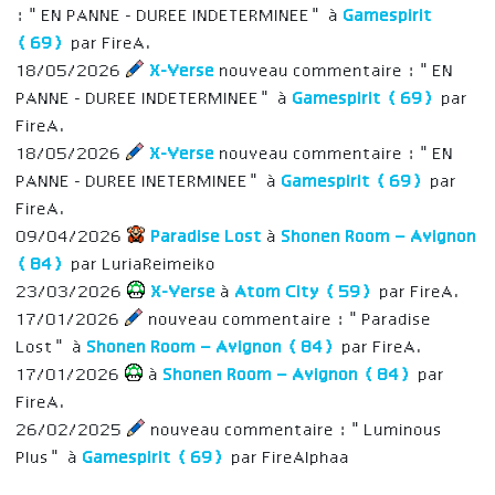
: "EN PANNE - DUREE INDETERMINEE" à
Gamespirit
(69)
par FireA.
18/05/2026
X-Verse
nouveau commentaire : "EN
PANNE - DUREE INDETERMINEE" à
Gamespirit (69)
par
FireA.
18/05/2026
X-Verse
nouveau commentaire : "EN
PANNE - DUREE INETERMINEE" à
Gamespirit (69)
par
FireA.
09/04/2026
Paradise Lost
à
Shonen Room – Avignon
(84)
par LuriaReimeiko
23/03/2026
X-Verse
à
Atom City (59)
par FireA.
17/01/2026
nouveau commentaire : "Paradise
Lost" à
Shonen Room – Avignon (84)
par FireA.
17/01/2026
à
Shonen Room – Avignon (84)
par
FireA.
26/02/2025
nouveau commentaire : "Luminous
Plus" à
Gamespirit (69)
par FireAlphaa