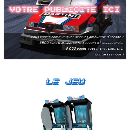
Votre publicite ici
Vous voulez communiquer avec les amoureux d'arcade ?
3500 fans d'arcade se retrouvent ici chaque mois.
9 000 pages vues mensuellement.
Contactez-nous !
Le Jeu