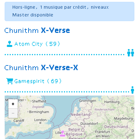
Hors-ligne, 1 musique par crédit, niveaux
Master disponible
Chunithm
X-Verse
Atom City (59)
Chunithm
X-Verse-X
Gamespirit (69)
+
−