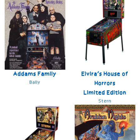
Addams Family
Elvira’s House of
Bally
Horrors
Limited Edition
Stern