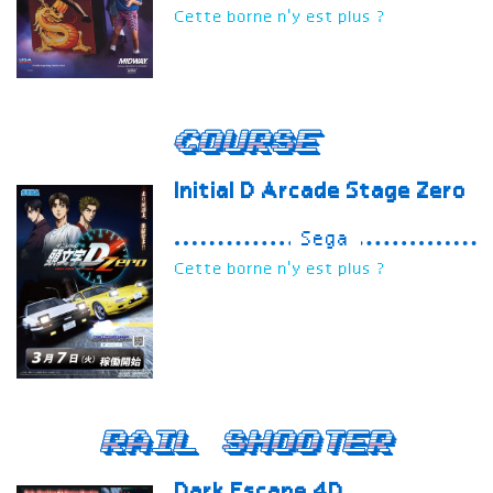
Cette borne n'y est plus ?
Course
Initial D Arcade Stage Zero
Sega
Cette borne n'y est plus ?
Rail Shooter
Dark Escape 4D