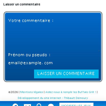
Laisser un commentaire
©2026 |
Mentions légales
|
Aidez nous à remplir les Buffalo Grill !
|
Développement du site internet : Thibault Demoury