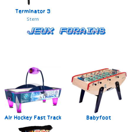
Terminator 3
Stern
Jeux forains
Air Hockey Fast Track
Babyfoot