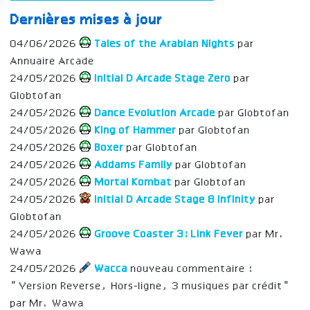
Dernières mises à jour
04/06/2026
Tales of the Arabian Nights
par
Annuaire Arcade
24/05/2026
Initial D Arcade Stage Zero
par
Globtofan
24/05/2026
Dance Evolution Arcade
par Globtofan
24/05/2026
King of Hammer
par Globtofan
24/05/2026
Boxer
par Globtofan
24/05/2026
Addams Family
par Globtofan
24/05/2026
Mortal Kombat
par Globtofan
24/05/2026
Initial D Arcade Stage 8 Infinity
par
Globtofan
24/05/2026
Groove Coaster 3: Link Fever
par Mr.
Wawa
24/05/2026
Wacca
nouveau commentaire :
"Version Reverse, Hors-ligne, 3 musiques par crédit"
par Mr. Wawa