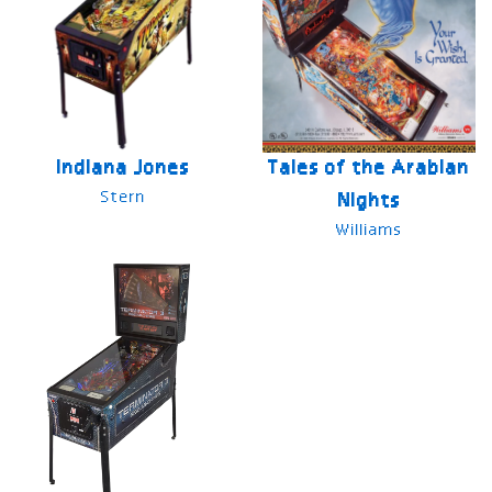
Indiana Jones
Tales of the Arabian
Stern
Nights
Williams