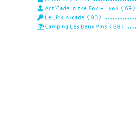
Art’Cade in the Box – Lyon (69
Le JR’s Arcade (83)
Camping Les Deux Pins (88)