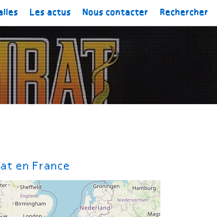
alles
Les actus
Nous contacter
Rechercher
bat en France