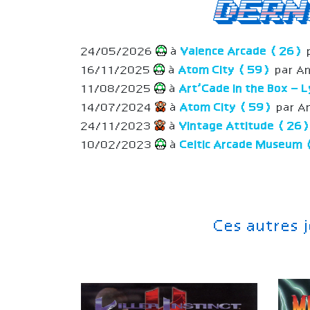
Dern
24/05/2026
à
Valence Arcade (26)
16/11/2025
à
Atom City (59)
par An
11/08/2025
à
Art’Cade in the Box –
14/07/2024
à
Atom City (59)
par A
24/11/2023
à
Vintage Attitude (26
10/02/2023
à
Celtic Arcade Museum
Ces autres 