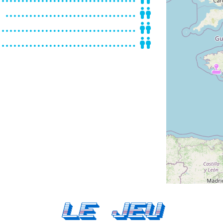
)
Le Jeu