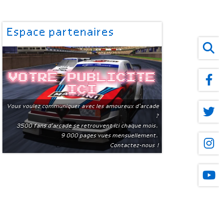
Espace partenaires
Votre publicite
ici
Vous voulez communiquer avec les amoureux d'arcade
?
3500 fans d'arcade se retrouvent ici chaque mois.
9 000 pages vues mensuellement.
Contactez-nous !