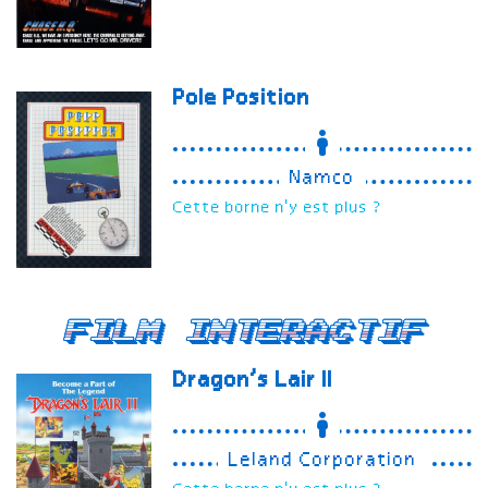
Pole Position
Namco
Cette borne n'y est plus ?
Film Interactif
Dragon’s Lair II
Leland Corporation