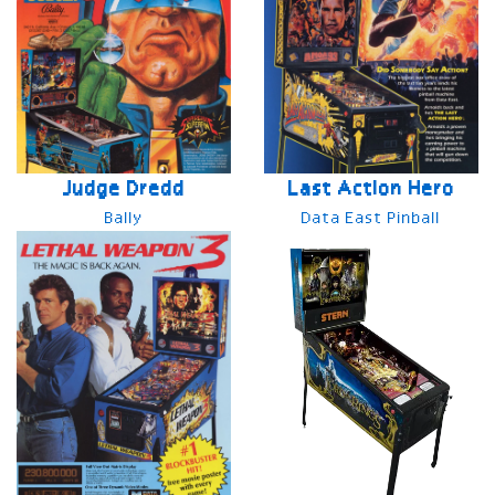
Judge Dredd
Last Action Hero
Bally
Data East Pinball