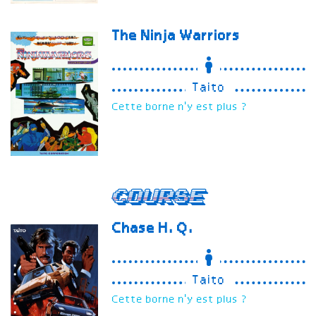
The Ninja Warriors
Taito
Cette borne n'y est plus ?
Course
Chase H.Q.
Taito
Cette borne n'y est plus ?