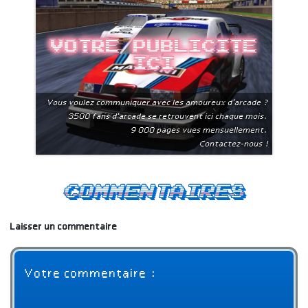
Votre publicite
ici
Vous voulez communiquer avec les amoureux d'arcade ?
3500 fans d'arcade se retrouvent ici chaque mois.
9 000 pages vues mensuellement.
Contactez-nous !
Commentaires
Laisser un commentaire