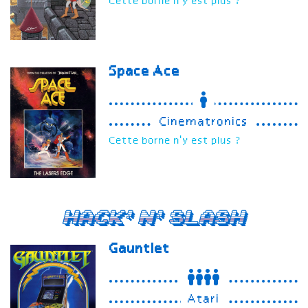
Cette borne n'y est plus ?
Space Ace
Cinematronics
Cette borne n'y est plus ?
Hack'n'Slash
Gauntlet
Atari