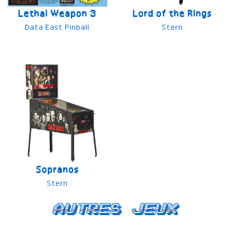
Lethal Weapon 3
Lord of the Rings
Data East Pinball
Stern
Sopranos
Stern
Autres jeux