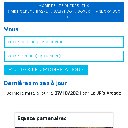
MODIFIER LES AUTRES JEUX
(AIR HOCKEY, BASKET, BABYFOOT, BOXER, PANDORA BOX
...)
Vous
VALIDER LES MODIFICATIONS
Dernières mises à jour
Dernière mise à jour le
07/10/2021
par
Le JR’s Arcade
Espace partenaires