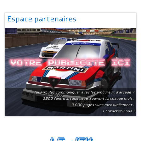
Espace partenaires
Votre publicite ici
Vous voulez communiquer avec les amoureux d'arcade ?
3500 fans d'arcade se retrouvent ici chaque mois.
9 000 pages vues mensuellement.
Contactez-nous !
Le Jeu