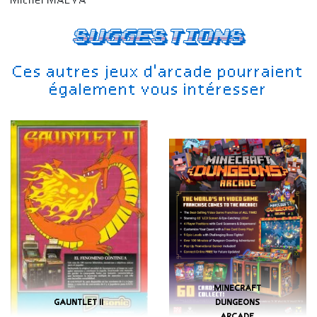
Michel MAEVA
Suggestions
Ces autres jeux d'arcade pourraient
également vous intéresser
MINECRAFT
GAUNTLET II
DUNGEONS