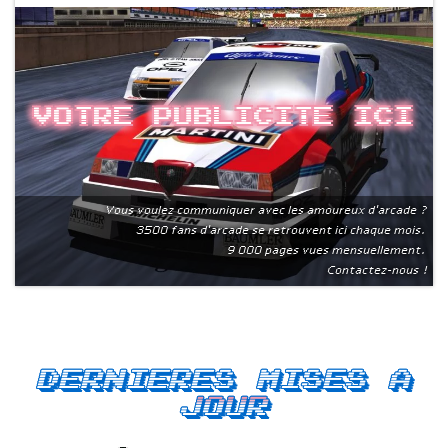
Votre publicite ici
Vous voulez communiquer avec les amoureux d'arcade ?
3500 fans d'arcade se retrouvent ici chaque mois.
9 000 pages vues mensuellement.
Contactez-nous !
Dernieres mises a
jour