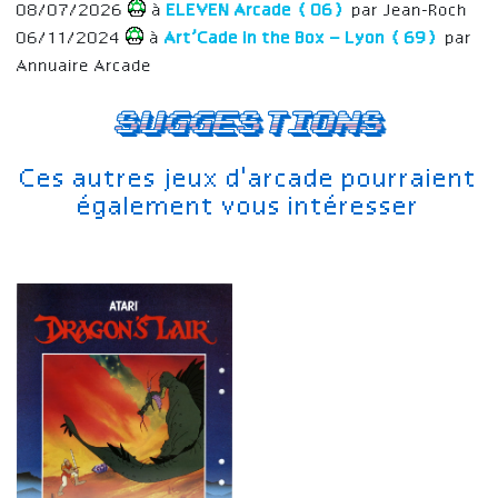
08/07/2026
à
ELEVEN Arcade (06)
par Jean-Roch
06/11/2024
à
Art’Cade in the Box – Lyon (69)
par
Annuaire Arcade
Suggestions
Ces autres jeux d'arcade pourraient
également vous intéresser