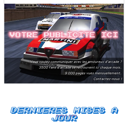
Votre publicite ici
Vous voulez communiquer avec les amoureux d'arcade ?
3500 fans d'arcade se retrouvent ici chaque mois.
9 000 pages vues mensuellement.
Contactez-nous !
Dernieres mises a
jour