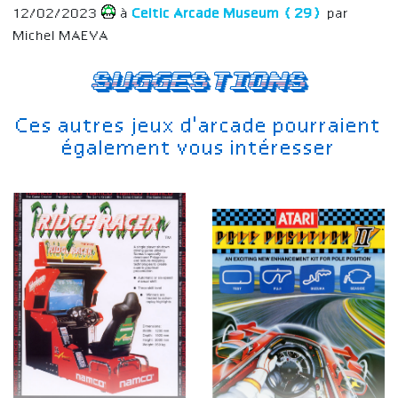
12/02/2023
à
Celtic Arcade Museum (29)
par
Michel MAEVA
Suggestions
Ces autres jeux d'arcade pourraient
également vous intéresser