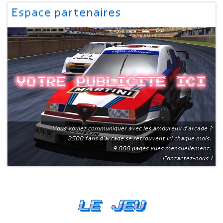
Espace partenaires
Votre publicite ici
Vous voulez communiquer avec les amoureux d'arcade ?
3500 fans d'arcade se retrouvent ici chaque mois.
9 000 pages vues mensuellement.
Contactez-nous !
Le Jeu