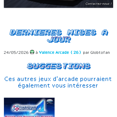
Contactez-nous !
Dernieres mises a
jour
24/05/2026
à
Valence Arcade (26)
par Globtofan
Suggestions
Ces autres jeux d'arcade pourraient
également vous intéresser