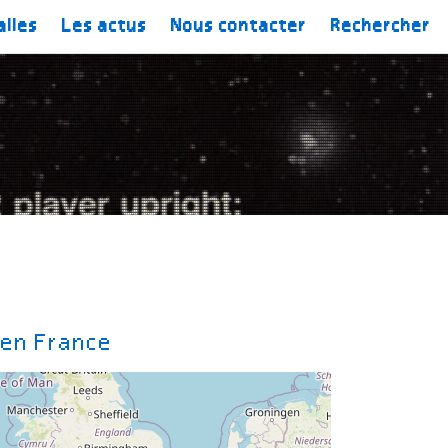
alles
Les actus
Nous contacter
Rechercher
 en France