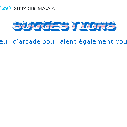
 (29)
par Michel MAEVA
Suggestions
jeux d'arcade pourraient également vou