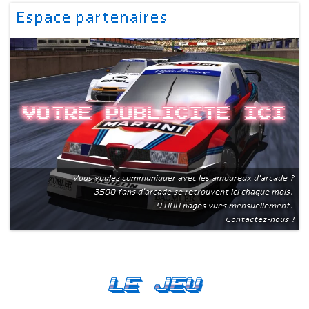
Espace partenaires
Votre publicite ici
Vous voulez communiquer avec les amoureux d'arcade ?
3500 fans d'arcade se retrouvent ici chaque mois.
9 000 pages vues mensuellement.
Contactez-nous !
Le Jeu