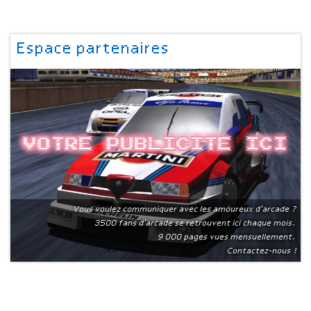
Espace partenaires
Votre publicite ici
Vous voulez communiquer avec les amoureux d'arcade ?
3500 fans d'arcade se retrouvent ici chaque mois.
9 000 pages vues mensuellement.
Contactez-nous !