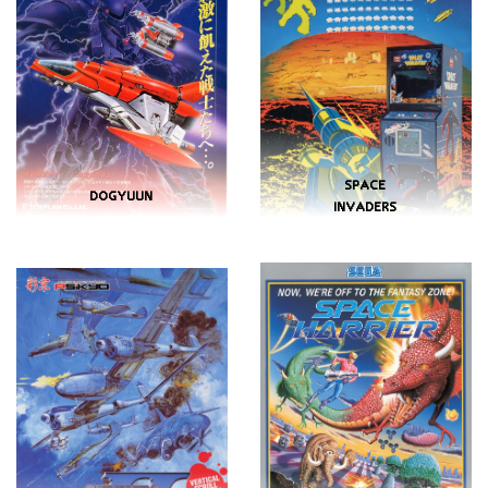
SPACE
DOGYUUN
INVADERS