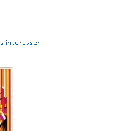
s intéresser