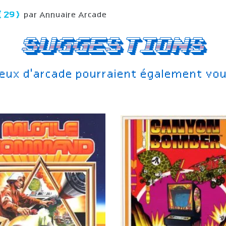
 (29)
par Annuaire Arcade
Suggestions
jeux d'arcade pourraient également vou