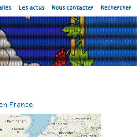
alles
Les actus
Nous contacter
Rechercher
 en France