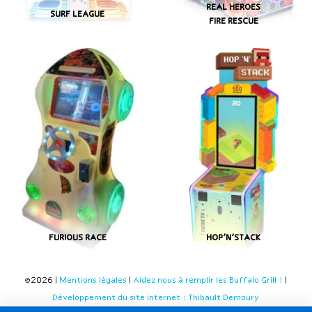
REAL HEROES
SURF LEAGUE
FIRE RESCUE
FURIOUS RACE
HOP’N’STACK
©2026 |
Mentions légales
|
Aidez nous à remplir les Buffalo Grill !
|
Développement du site internet : Thibault Demoury