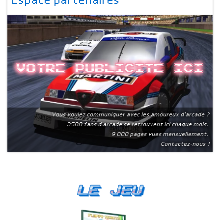
Espace partenaires
Votre publicite ici
Vous voulez communiquer avec les amoureux d'arcade ?
3500 fans d'arcade se retrouvent ici chaque mois.
9 000 pages vues mensuellement.
Contactez-nous !
Le Jeu