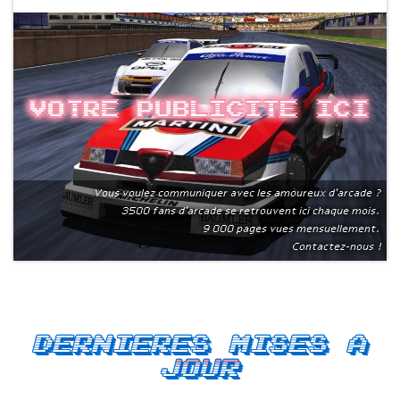
Votre publicite ici
Vous voulez communiquer avec les amoureux d'arcade ?
3500 fans d'arcade se retrouvent ici chaque mois.
9 000 pages vues mensuellement.
Contactez-nous !
Dernieres mises a
jour