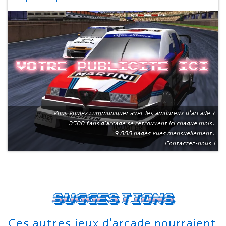
Votre publicite ici
Vous voulez communiquer avec les amoureux d'arcade ?
3500 fans d'arcade se retrouvent ici chaque mois.
9 000 pages vues mensuellement.
Contactez-nous !
Suggestions
Ces autres jeux d'arcade pourraient