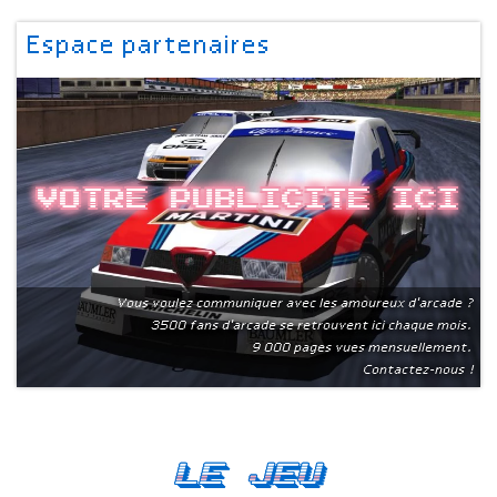
Espace partenaires
Votre publicite ici
Vous voulez communiquer avec les amoureux d'arcade ?
3500 fans d'arcade se retrouvent ici chaque mois.
9 000 pages vues mensuellement.
Contactez-nous !
Le Jeu