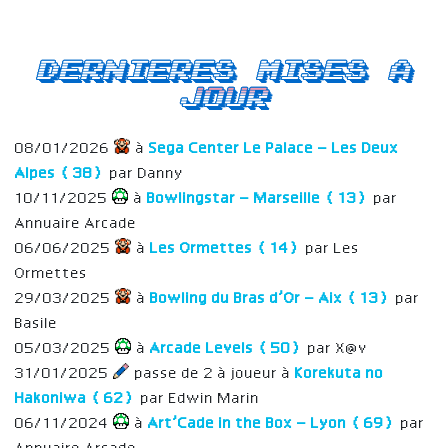
Dernieres mises a
jour
08/01/2026
à
Sega Center Le Palace – Les Deux
Alpes (38)
par Danny
10/11/2025
à
Bowlingstar – Marseille (13)
par
Annuaire Arcade
06/06/2025
à
Les Ormettes (14)
par Les
Ormettes
29/03/2025
à
Bowling du Bras d’Or – Aix (13)
par
Basile
05/03/2025
à
Arcade Levels (50)
par X@v
31/01/2025
passe de 2 à joueur à
Korekuta no
Hakoniwa (62)
par Edwin Marin
06/11/2024
à
Art’Cade in the Box – Lyon (69)
par