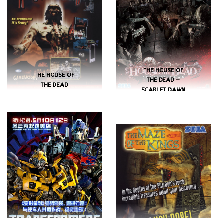
THE HOUSE OF
THE HOUSE OF
THE DEAD –
THE DEAD
SCARLET DAWN