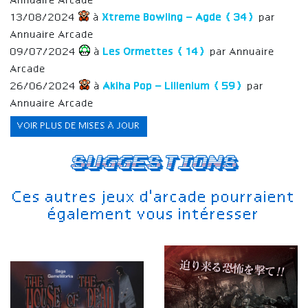
Annuaire Arcade
13/08/2024
à
Xtreme Bowling – Agde (34)
par
Annuaire Arcade
09/07/2024
à
Les Ormettes (14)
par Annuaire
Arcade
26/06/2024
à
Akiha Pop – Lillenium (59)
par
Annuaire Arcade
VOIR PLUS DE MISES À JOUR
Suggestions
Ces autres jeux d'arcade pourraient
également vous intéresser