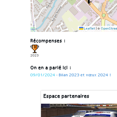
Leaflet
|
©
OpenStre
Récompenses :
2023
On en a parlé ici :
09/01/2024
- Bilan 2023 et vœux 2024 !
Espace partenaires