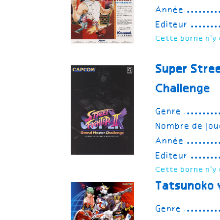
Année
Editeur
Cette borne n'y 
Super Stre
Challenge
Genre
Nombre de jou
Année
Editeur
Cette borne n'y 
Tatsunoko
Genre