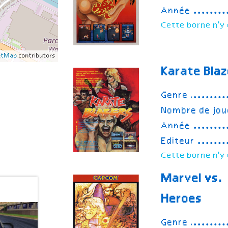
Année
Cette borne n'y 
etMap
contributors
Karate Blaz
Genre
Nombre de jou
Année
Editeur
Cette borne n'y 
Marvel vs.
Heroes
Genre