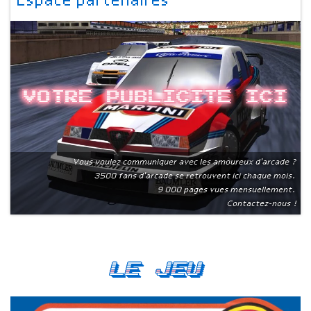
Espace partenaires
Votre publicite ici
Vous voulez communiquer avec les amoureux d'arcade ?
3500 fans d'arcade se retrouvent ici chaque mois.
9 000 pages vues mensuellement.
Contactez-nous !
Le Jeu