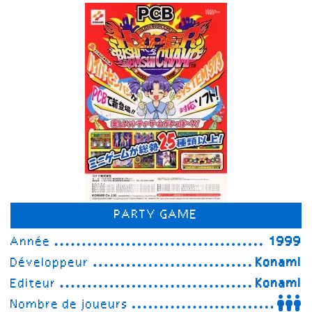
PARTY GAME
Année
1999
Développeur
Konami
Editeur
Konami
Nombre de joueurs