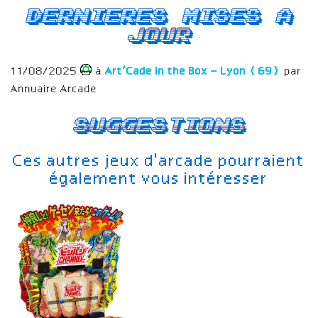
Dernieres mises a
jour
11/08/2025
à
Art’Cade in the Box – Lyon (69)
par
Annuaire Arcade
Suggestions
Ces autres jeux d'arcade pourraient
également vous intéresser