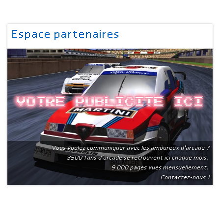
Espace partenaires
Votre publicite ici
Vous voulez communiquer avec les amoureux d'arcade ?
3500 fans d'arcade se retrouvent ici chaque mois.
9 000 pages vues mensuellement.
Contactez-nous !