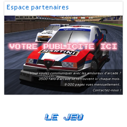
Espace partenaires
Votre publicite ici
Vous voulez communiquer avec les amoureux d'arcade ?
3500 fans d'arcade se retrouvent ici chaque mois.
9 000 pages vues mensuellement.
Contactez-nous !
Le Jeu