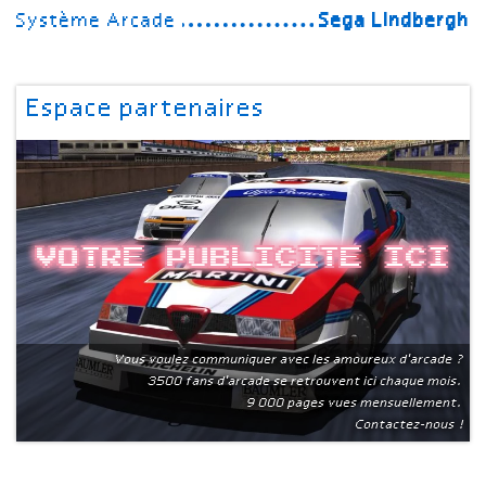
Système Arcade
Sega Lindbergh
Espace partenaires
Votre publicite ici
Vous voulez communiquer avec les amoureux d'arcade ?
3500 fans d'arcade se retrouvent ici chaque mois.
9 000 pages vues mensuellement.
Contactez-nous !