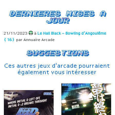
Dernieres mises a
jour
21/11/2023
à
Le Hall Black – Bowling d’Angoulême
(16)
par Annuaire Arcade
Suggestions
Ces autres jeux d'arcade pourraient
également vous intéresser