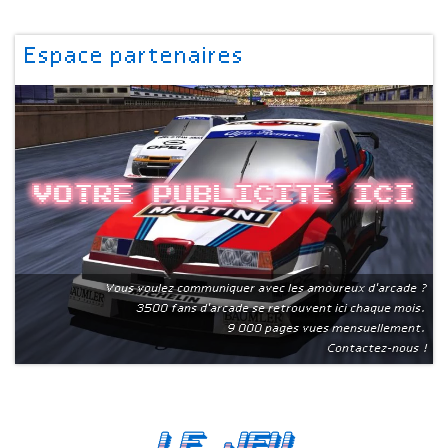
Espace partenaires
Votre publicite ici
Vous voulez communiquer avec les amoureux d'arcade ?
3500 fans d'arcade se retrouvent ici chaque mois.
9 000 pages vues mensuellement.
Contactez-nous !
Le Jeu