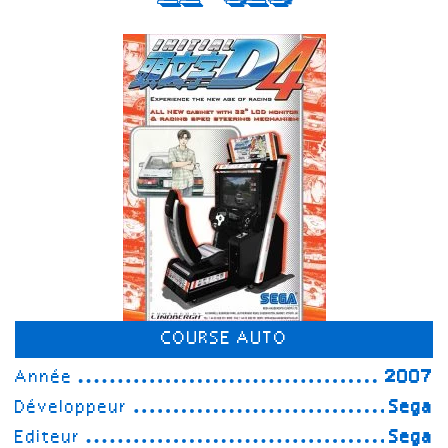
COURSE AUTO
Année
2007
Développeur
Sega
Editeur
Sega