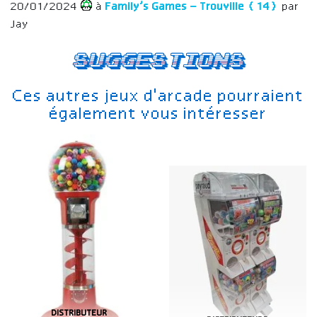
20/01/2024
à
Family’s Games – Trouville (14)
par
Jay
Suggestions
Ces autres jeux d'arcade pourraient
également vous intéresser
DISTRIBUTEUR