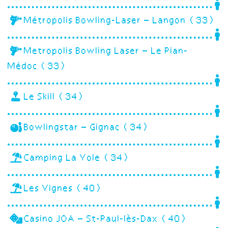
Métropolis Bowling-Laser – Langon (33)
Metropolis Bowling Laser – Le Pian-
Médoc (33)
Le Skill (34)
Bowlingstar – Gignac (34)
Camping La Yole (34)
Les Vignes (40)
Casino JOA – St-Paul-lès-Dax (40)