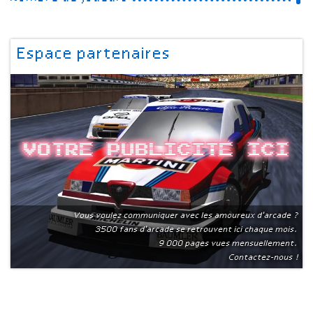
Espace partenaires
Votre publicite ici
Vous voulez communiquer avec les amoureux d'arcade ?
3500 fans d'arcade se retrouvent ici chaque mois.
9 000 pages vues mensuellement.
Contactez-nous !