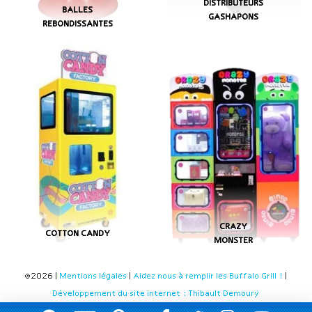
DISTRIBUTEURS
BALLES
GASHAPONS
REBONDISSANTES
CRAZY
COTTON CANDY
MONSTER
©2026 |
Mentions légales
|
Aidez nous à remplir les Buffalo Grill !
|
Développement du site internet : Thibault Demoury