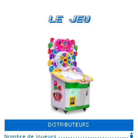
Le Jeu
DISTRIBUTEURS
Nombre de joueurs