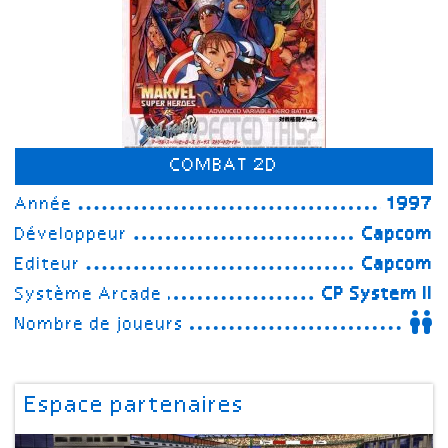
COMBAT 2D
Année
1997
Développeur
Capcom
Editeur
Capcom
Système Arcade
CP System II
Nombre de joueurs
Espace partenaires