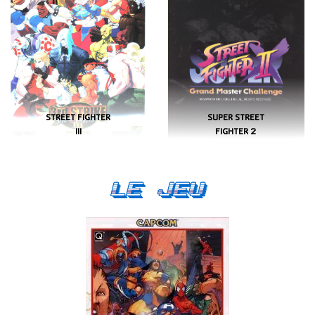
STREET FIGHTER
SUPER STREET
III
FIGHTER 2
Le Jeu