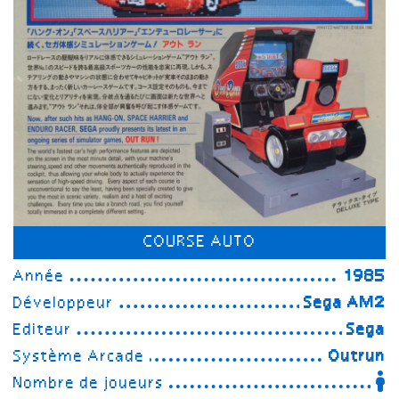
COURSE AUTO
Année
1985
Développeur
Sega AM2
Editeur
Sega
Système Arcade
Outrun
Nombre de joueurs