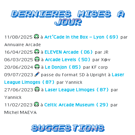
Dernieres mises a
jour
11/08/2025
à
Art’Cade in the Box – Lyon (69)
par
Annuaire Arcade
16/04/2025
à
ELEVEN Arcade (06)
par JR
06/03/2025
à
Arcade Levels (50)
par X@v
20/06/2024
à
Le Donjon (85)
par KF corp
09/07/2023
passe du format SD à Upright à
Laser
League Limoges (87)
par Yannick
27/06/2023
à
Laser League Limoges (87)
par
Yannick
11/02/2023
à
Celtic Arcade Museum (29)
par
Michel MAEVA
Suggestions