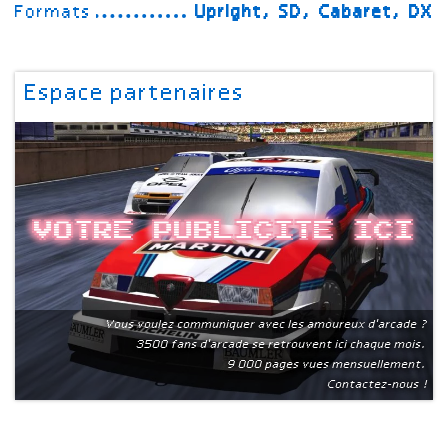
Formats
Upright, SD, Cabaret, DX
Espace partenaires
Votre publicite ici
Vous voulez communiquer avec les amoureux d'arcade ?
3500 fans d'arcade se retrouvent ici chaque mois.
9 000 pages vues mensuellement.
Contactez-nous !