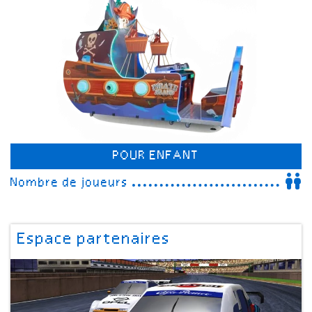
POUR ENFANT
Nombre de joueurs
Espace partenaires