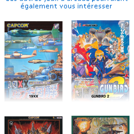
également vous intéresser
19XX
GUNBIRD 2