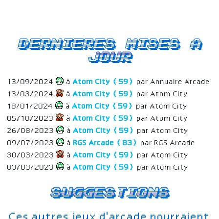
Dernieres mises a
jour
13/09/2024
à
Atom City (59)
par Annuaire Arcade
13/03/2024
à
Atom City (59)
par Atom City
18/01/2024
à
Atom City (59)
par Atom City
05/10/2023
à
Atom City (59)
par Atom City
26/08/2023
à
Atom City (59)
par Atom City
09/07/2023
à
RGS Arcade (83)
par RGS Arcade
30/03/2023
à
Atom City (59)
par Atom City
03/03/2023
à
Atom City (59)
par Atom City
Suggestions
Ces autres jeux d'arcade pourraient