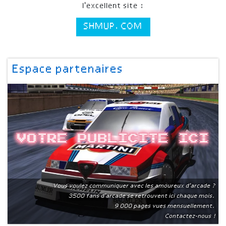
l'excellent site :
SHMUP.COM
Espace partenaires
Votre publicite ici
Vous voulez communiquer avec les amoureux d'arcade ?
3500 fans d'arcade se retrouvent ici chaque mois.
9 000 pages vues mensuellement.
Contactez-nous !