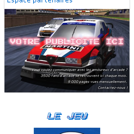
Espace partenaires
Votre publicite ici
Vous voulez communiquer avec les amoureux d'arcade ?
3500 fans d'arcade se retrouvent ici chaque mois.
9 000 pages vues mensuellement.
Contactez-nous !
Le Jeu