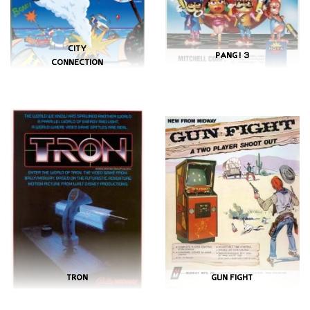
CITY
PANG! 3
CONNECTION
TRON
GUN FIGHT