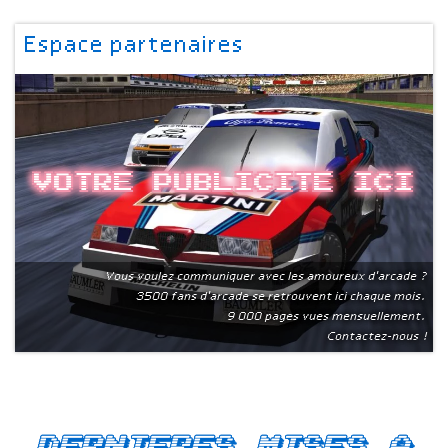
Espace partenaires
Votre publicite ici
Vous voulez communiquer avec les amoureux d'arcade ?
3500 fans d'arcade se retrouvent ici chaque mois.
9 000 pages vues mensuellement.
Contactez-nous !
Dernieres mises a