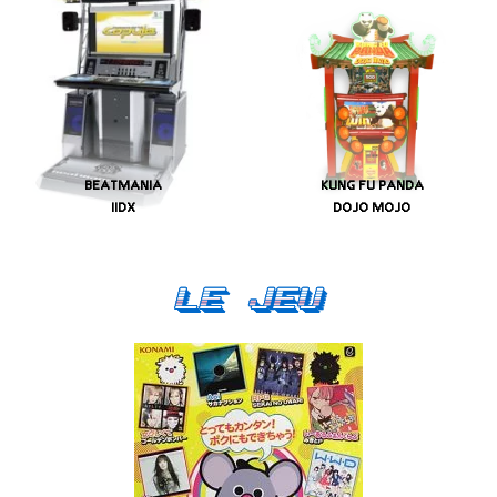
BEATMANIA
KUNG FU PANDA
IIDX
DOJO MOJO
Le Jeu