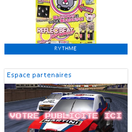
RYTHME
Espace partenaires
Votre publicite ici