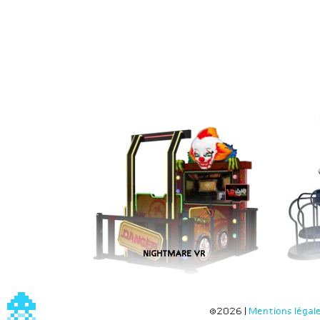
NIGHTMARE VR
©2026 |
Mentions légal