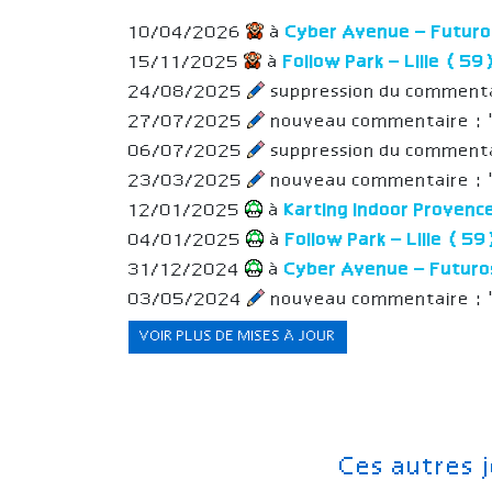
10/04/2026
à
Cyber Avenue – Futur
15/11/2025
à
Follow Park – Lille (59
24/08/2025
suppression du comment
27/07/2025
nouveau commentaire :
06/07/2025
suppression du commenta
23/03/2025
nouveau commentaire : 
12/01/2025
à
Karting Indoor Proven
04/01/2025
à
Follow Park – Lille (5
31/12/2024
à
Cyber Avenue – Futur
03/05/2024
nouveau commentaire :
VOIR PLUS DE MISES À JOUR
Ces autres 