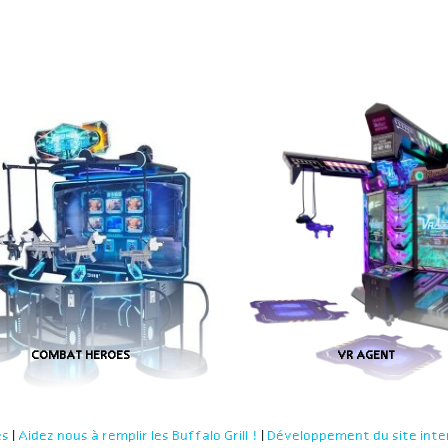
COMBAT HEROES
VR AGENT
es
|
Aidez nous à remplir les Buffalo Grill !
|
Développement du site inte