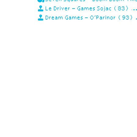
Le Driver – Games Sojac (83)
Dream Games – O’Parinor (93)