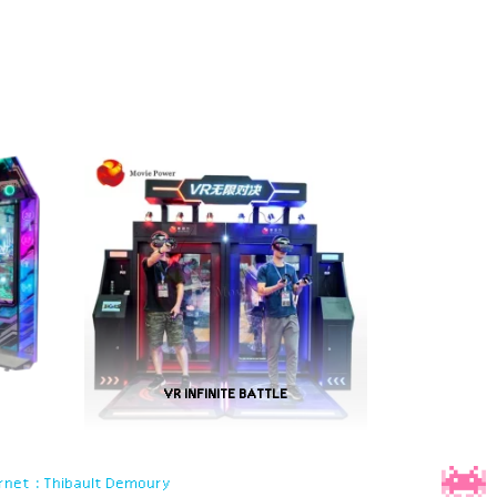
VR INFINITE BATTLE
rnet : Thibault Demoury