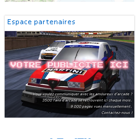
Espace partenaires
Votre publicite ici
Vous voulez communiquer avec les amoureux d'arcade ?
3500 fans d'arcade se retrouvent ici chaque mois.
9 000 pages vues mensuellement.
Contactez-nous !