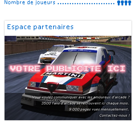
Nombre de joueurs
Espace partenaires
Votre publicite ici
Vous voulez communiquer avec les amoureux d'arcade ?
3500 fans d'arcade se retrouvent ici chaque mois.
9 000 pages vues mensuellement.
Contactez-nous !