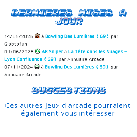
Dernieres mises a
jour
14/06/2026
à
Bowling Des Lumières (69)
par
Globtofan
04/06/2026
AR Sniper
à
La Tête dans les Nuages –
Lyon Confluence (69)
par Annuaire Arcade
07/11/2024
à
Bowling Des Lumières (69)
par
Annuaire Arcade
Suggestions
Ces autres jeux d'arcade pourraient
également vous intéresser