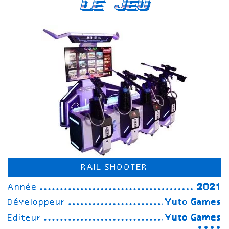
Le Jeu
RAIL SHOOTER
Année
2021
Développeur
Yuto Games
Editeur
Yuto Games