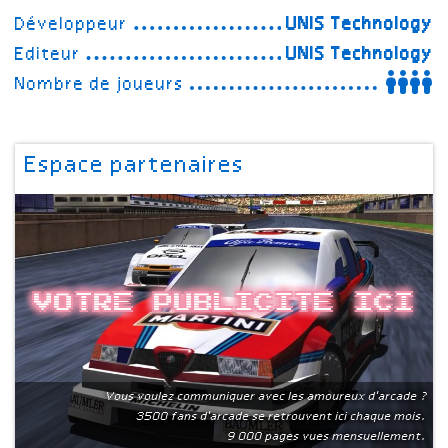
Développeur
UNIS Technology
Editeur
UNIS Technology
Nombre de joueurs
Espace partenaires
Votre publicite ici
Vous voulez communiquer avec les amoureux d'arcade ?
3500 fans d'arcade se retrouvent ici chaque mois.
9 000 pages vues mensuellement.