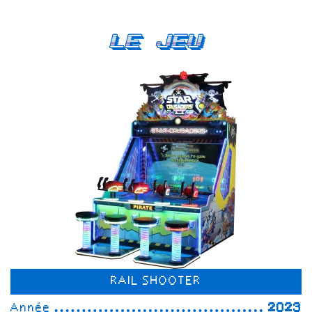
Le Jeu
RAIL SHOOTER
Année
2023