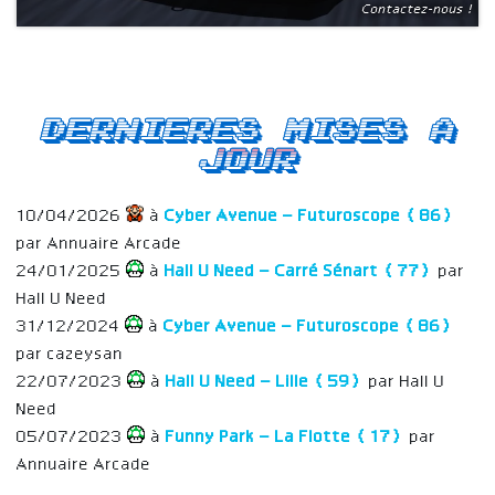
Contactez-nous !
Dernieres mises a
jour
10/04/2026
à
Cyber Avenue – Futuroscope (86)
par Annuaire Arcade
24/01/2025
à
Hall U Need – Carré Sénart (77)
par
Hall U Need
31/12/2024
à
Cyber Avenue – Futuroscope (86)
par cazeysan
22/07/2023
à
Hall U Need – Lille (59)
par Hall U
Need
05/07/2023
à
Funny Park – La Flotte (17)
par
Annuaire Arcade