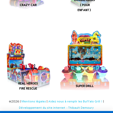
ZOMBIE CRISIS
CRAZY CAR
(POUR
ENFANT)
REAL HEROES
SUPER DRILL
FIRE RESCUE
©2026 |
Mentions légales
|
Aidez nous à remplir les Buffalo Grill !
|
Développement du site internet : Thibault Demoury