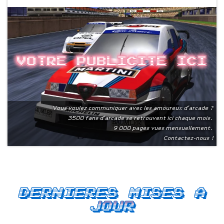
Votre publicite ici
Vous voulez communiquer avec les amoureux d'arcade ?
3500 fans d'arcade se retrouvent ici chaque mois.
9 000 pages vues mensuellement.
Contactez-nous !
Dernieres mises a
jour