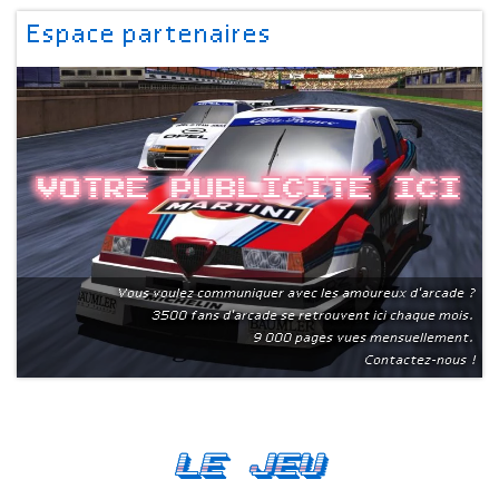
Espace partenaires
Votre publicite ici
Vous voulez communiquer avec les amoureux d'arcade ?
3500 fans d'arcade se retrouvent ici chaque mois.
9 000 pages vues mensuellement.
Contactez-nous !
Le Jeu