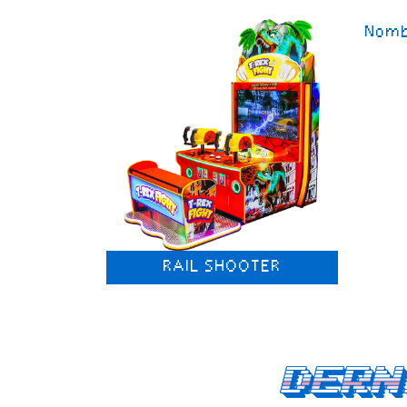
Nomb
RAIL SHOOTER
Dern