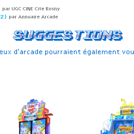
)
par UGC CINE Cite Rosny
82)
par Annuaire Arcade
Suggestions
jeux d'arcade pourraient également vou