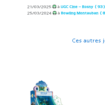
21/03/2025
à
UGC Cine – Rosny (93
25/03/2024
à
Bowling Montauban (
Ces autres 