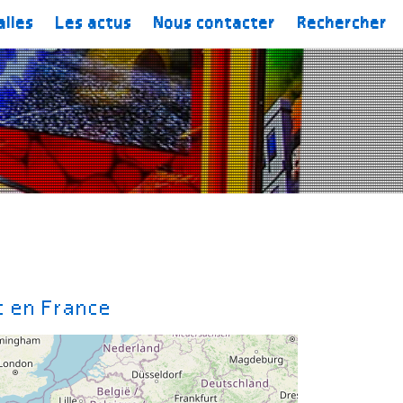
alles
Les actus
Nous contacter
Rechercher
t en France