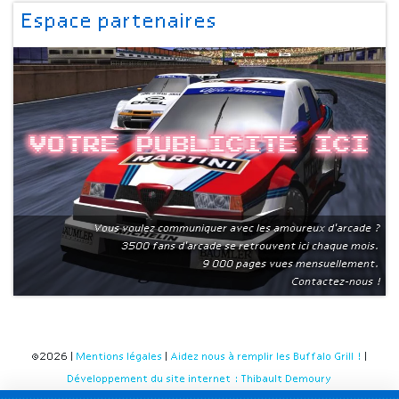
Espace partenaires
Votre publicite ici
Vous voulez communiquer avec les amoureux d'arcade ?
3500 fans d'arcade se retrouvent ici chaque mois.
9 000 pages vues mensuellement.
Contactez-nous !
©2026 |
Mentions légales
|
Aidez nous à remplir les Buffalo Grill !
|
Développement du site internet : Thibault Demoury