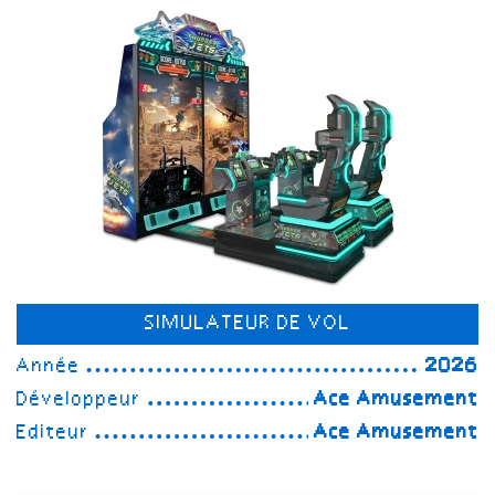
SIMULATEUR DE VOL
Année
2026
Développeur
Ace Amusement
Editeur
Ace Amusement