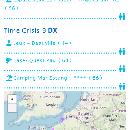
(66)
Time Crisis 3
DX
Jeux – Deauville (14)
Laser Quest Pau (64)
Camping Mar Estang – **** (66)
+
−