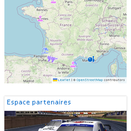
Leaflet
|
©
OpenStreetMap
contributors
Espace partenaires