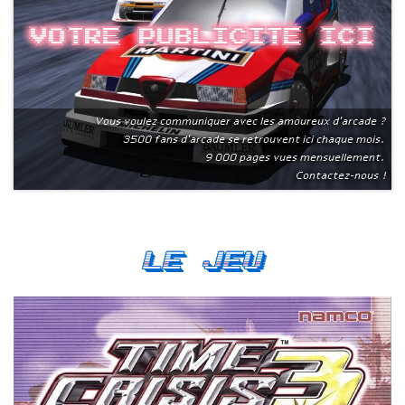
Votre publicite ici
Vous voulez communiquer avec les amoureux d'arcade ?
3500 fans d'arcade se retrouvent ici chaque mois.
9 000 pages vues mensuellement.
Contactez-nous !
Le Jeu