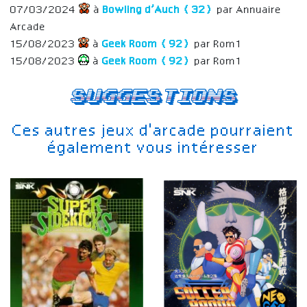
07/03/2024
à
Bowling d’Auch (32)
par Annuaire
Arcade
15/08/2023
à
Geek Room (92)
par Rom1
15/08/2023
à
Geek Room (92)
par Rom1
Suggestions
Ces autres jeux d'arcade pourraient
également vous intéresser