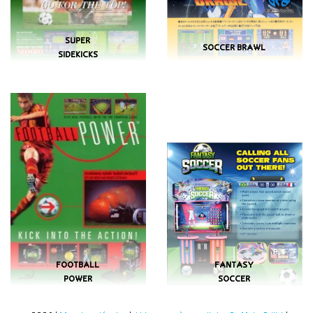
SUPER
SOCCER BRAWL
SIDEKICKS
FOOTBALL
FANTASY
POWER
SOCCER