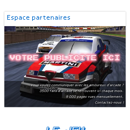
Espace partenaires
Votre publicite ici
Vous voulez communiquer avec les amoureux d'arcade ?
3500 fans d'arcade se retrouvent ici chaque mois.
9 000 pages vues mensuellement.
Contactez-nous !
Le Jeu