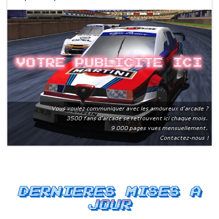
Votre publicite ici
Vous voulez communiquer avec les amoureux d'arcade ?
3500 fans d'arcade se retrouvent ici chaque mois.
9 000 pages vues mensuellement.
Contactez-nous !
Dernieres mises a
jour