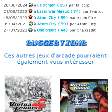
20/06/2024
à
Le Donjon (85)
par KF corp
21/08/2023
à
Laser War Meaux (77)
par Eyarroc
18/05/2023
à
Atom City (59)
par Atom City
05/04/2023
à
Atom City (59)
par Atom City
27/01/2023
à
One credit (44)
par One crédit
Suggestions
Ces autres jeux d'arcade pourraient
également vous intéresser