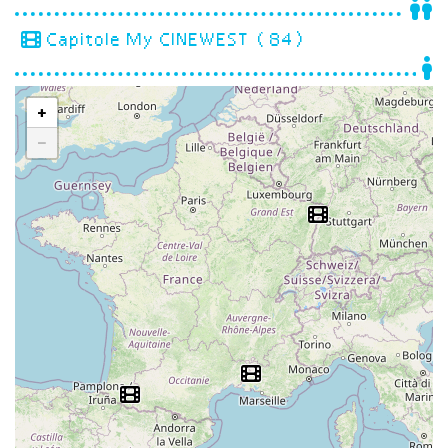
Capitole My CINEWEST (84)
+
−