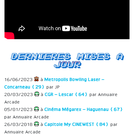
Dernieres mises a
jour
16/06/2023
à
Metropolis Bowling Laser –
Concarneau (29)
par JP
20/03/2023
à
CGR – Lescar (64)
par Annuaire
Arcade
05/01/2023
à
Cinéma Mégarex – Haguenau (67)
par Annuaire Arcade
26/03/2018
à
Capitole My CINEWEST (84)
par
Annuaire Arcade