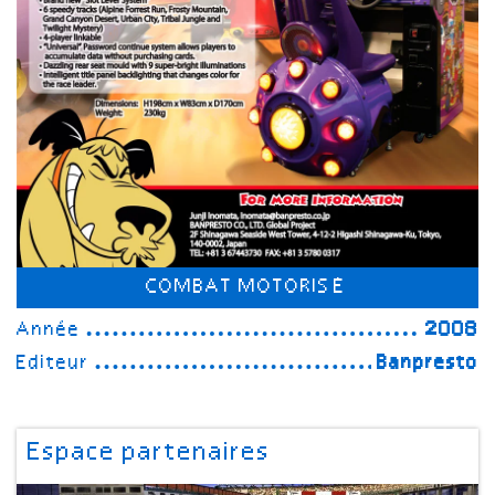
COMBAT MOTORISÉ
Année
2008
Editeur
Banpresto
Espace partenaires