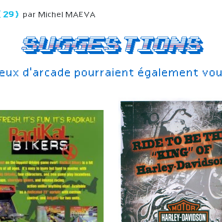
 (29)
par Michel MAEVA
Suggestions
jeux d'arcade pourraient également vou