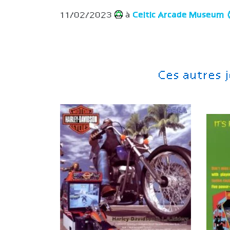
11/02/2023
à
Celtic Arcade Museum
Ces autres 