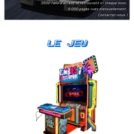
3500 fans d'arcade se retrouvent ici chaque mois.
9 000 pages vues mensuellement.
Contactez-nous !
Le Jeu