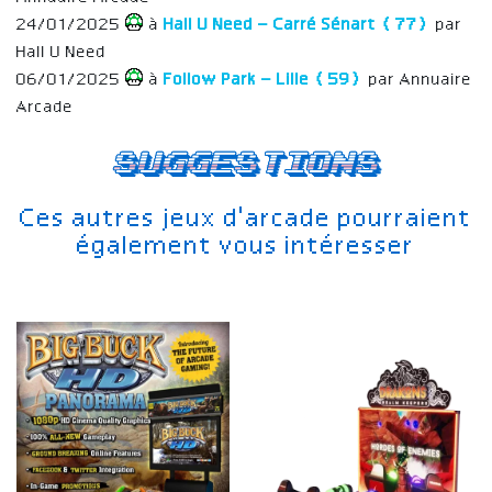
24/01/2025
à
Hall U Need – Carré Sénart (77)
par
Hall U Need
06/01/2025
à
Follow Park – Lille (59)
par Annuaire
Arcade
Suggestions
Ces autres jeux d'arcade pourraient
également vous intéresser