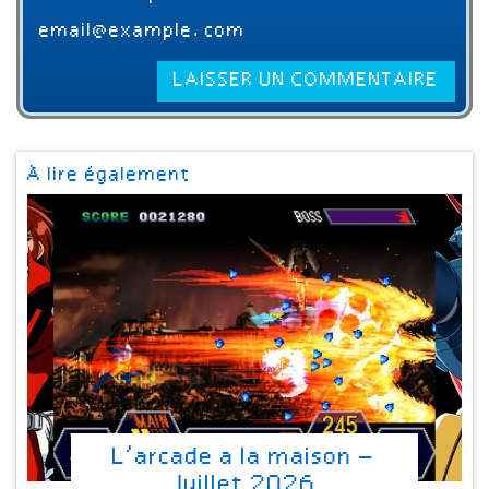
À lire également
L’arcade a la maison –
Juillet 2026