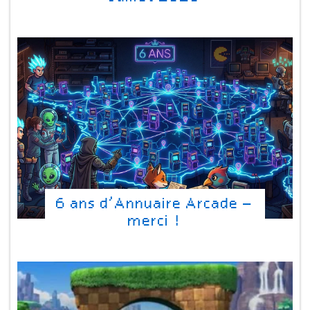
6 ans d’Annuaire Arcade –
merci !