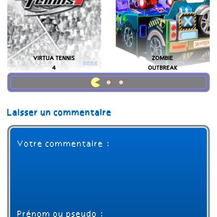
VIRTUA TENNIS
ZOMBIE
4
OUTBREAK
Laisser un commentaire