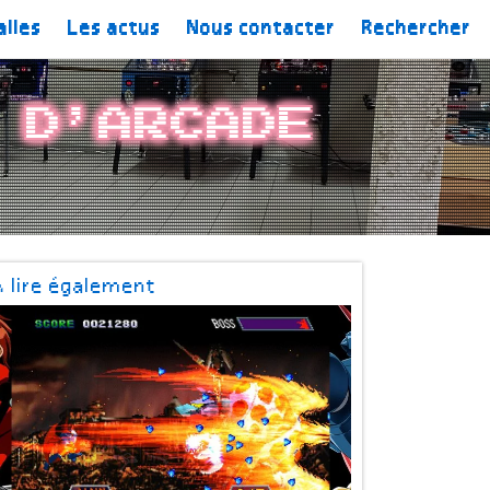
alles
Les actus
Nous contacter
Rechercher
 d’arcade
À lire également