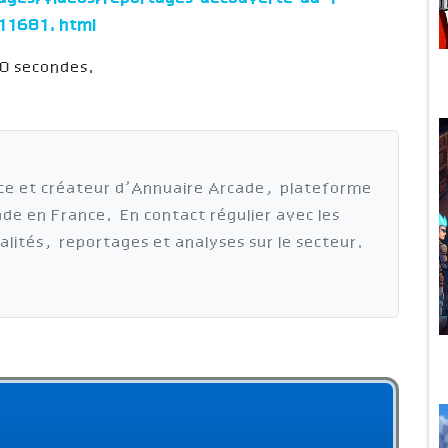
911681.html
50 secondes.
ce et créateur d’Annuaire Arcade, plateforme
cade en France. En contact régulier avec les
ualités, reportages et analyses sur le secteur.