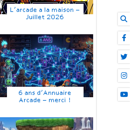
L’arcade a la maison –
Juillet 2026
6 ans d’Annuaire
Arcade – merci !