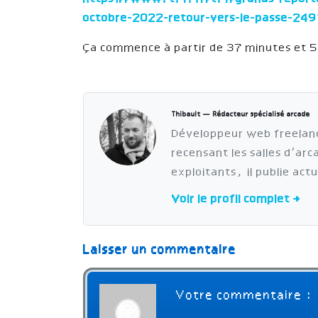
octobre-2022-retour-vers-le-passe-24
Ça commence à partir de 37 minutes et 
Thibault — Rédacteur spécialisé arcade
Développeur web freelan
recensant les salles d’ar
exploitants, il publie act
Voir le profil complet →
Laisser un commentaire