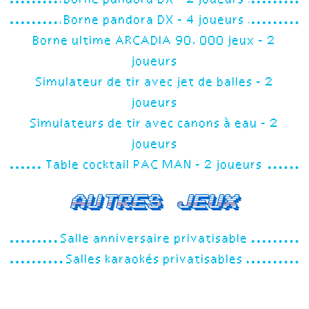
Borne pandora DX - 2 joueurs
Borne pandora DX - 4 joueurs
Borne ultime ARCADIA 90.000 jeux - 2
joueurs
Simulateur de tir avec jet de balles - 2
joueurs
Simulateurs de tir avec canons à eau - 2
joueurs
Table cocktail PAC MAN - 2 joueurs
Autres jeux
Salle anniversaire privatisable
Salles karaokés privatisables