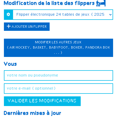
Modification de la liste des flippers
AJOUTER UN FLIPPER
MODIFIER LES AUTRES JEUX
(AIR HOCKEY, BASKET, BABYFOOT, BOXER, PANDORA BOX
...)
Vous
VALIDER LES MODIFICATIONS
Dernières mises à jour