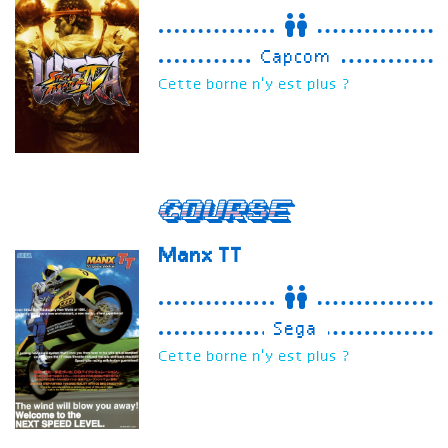
Capcom
Cette borne n'y est plus ?
Course
Manx TT
Sega
Cette borne n'y est plus ?