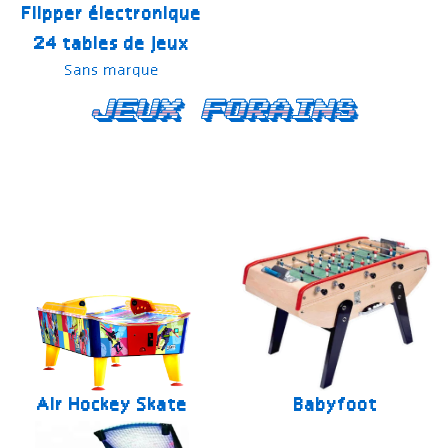
Flipper électronique
24 tables de jeux
Sans marque
Jeux forains
Air Hockey Skate
Babyfoot