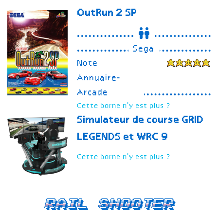
OutRun 2 SP
Sega
Note
Annuaire-
Arcade
Cette borne n'y est plus ?
Simulateur de course GRID
LEGENDS et WRC 9
Cette borne n'y est plus ?
Rail Shooter