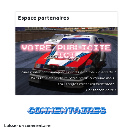
Espace partenaires
Votre publicite
ici
Vous voulez communiquer avec les amoureux d'arcade ?
3500 fans d'arcade se retrouvent ici chaque mois.
9 000 pages vues mensuellement.
Contactez-nous !
Commentaires
Laisser un commentaire