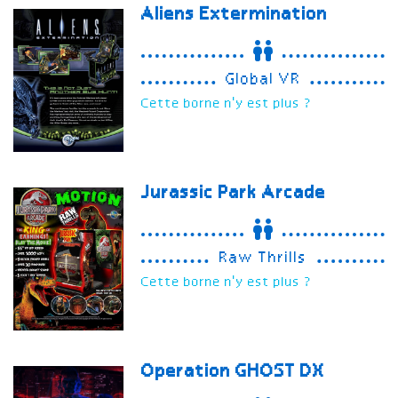
Aliens Extermination
Global VR
Cette borne n'y est plus ?
Jurassic Park Arcade
Raw Thrills
Cette borne n'y est plus ?
Operation GHOST
DX