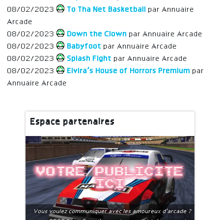
08/02/2023
To Tha Net Basketball
par Annuaire
Arcade
08/02/2023
Down the Clown
par Annuaire Arcade
08/02/2023
Babyfoot
par Annuaire Arcade
08/02/2023
Splash Fight
par Annuaire Arcade
08/02/2023
Elvira’s House of Horrors Premium
par
Annuaire Arcade
Espace partenaires
Votre publicite
ici
Vous voulez communiquer avec les amoureux d'arcade ?