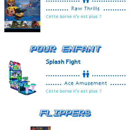
Raw Thrills
Cette borne n'y est plus ?
Pour enfant
Splash Fight
Ace Amusement
Cette borne n'y est plus ?
Flippers