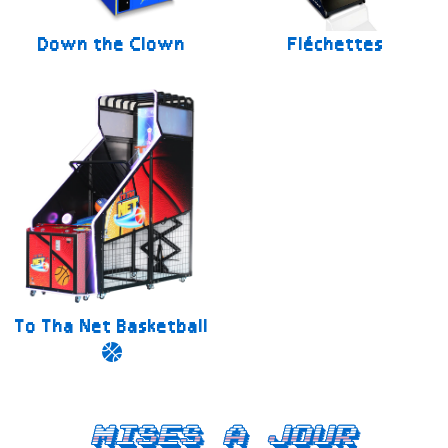
Down the Clown
Fléchettes
To Tha Net Basketball
Mises a jour