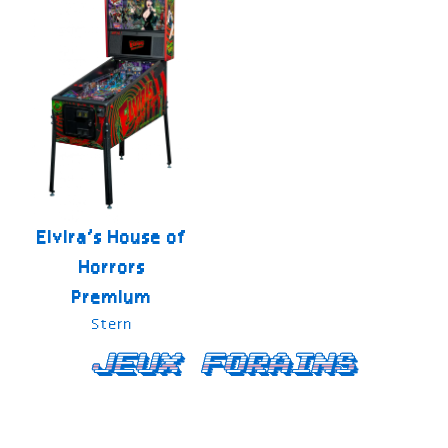
Elvira’s House of
Horrors
Premium
Stern
Jeux forains