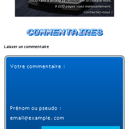
3500 fans d'arcade se retrouvent ici chaque mois.
9 000 pages vues mensuellement.
Contactez-nous !
Commentaires
Laisser un commentaire