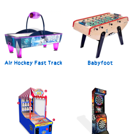
Air Hockey Fast Track
Babyfoot