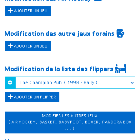
AJOUTER UN JEU
Modification des autre jeux forains
AJOUTER UN JEU
Modification de la liste des flippers
AJOUTER UN FLIPPER
MODIFIER LES AUTRES JEUX
(AIR HOCKEY, BASKET, BABYFOOT, BOXER, PANDORA BOX
...)