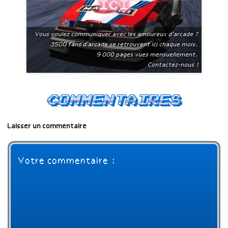
ici
Vous voulez communiquer avec les amoureux d'arcade ?
3500 fans d'arcade se retrouvent ici chaque mois.
9 000 pages vues mensuellement.
Contactez-nous !
Commentaires
Laisser un commentaire