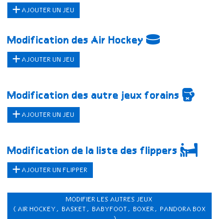
AJOUTER UN JEU
Modification des Air Hockey
AJOUTER UN JEU
Modification des autre jeux forains
AJOUTER UN JEU
Modification de la liste des flippers
AJOUTER UN FLIPPER
MODIFIER LES AUTRES JEUX
(AIR HOCKEY, BASKET, BABYFOOT, BOXER, PANDORA BOX