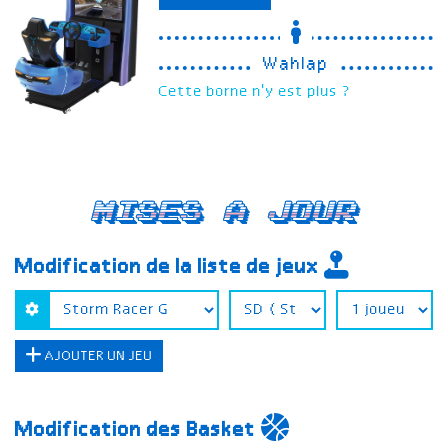
Wahlap
Cette borne n'y est plus ?
Mises a jour
Modification de la liste de jeux
AJOUTER UN JEU
Modification des Basket