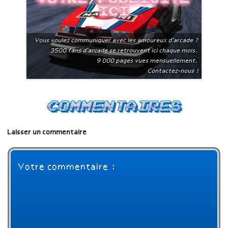
ici
Vous voulez communiquer avec les amoureux d'arcade ?
3500 fans d'arcade se retrouvent ici chaque mois.
9 000 pages vues mensuellement.
Contactez-nous !
Commentaires
Laisser un commentaire