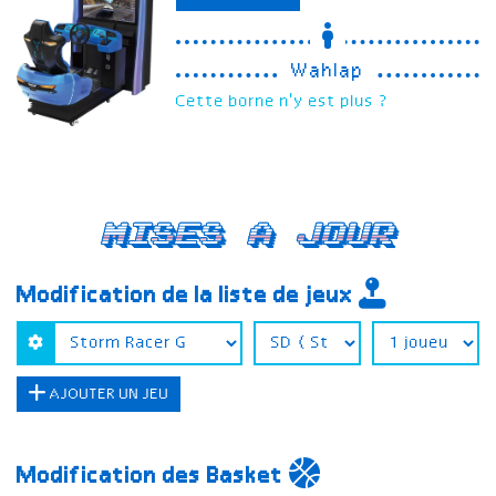
Wahlap
Cette borne n'y est plus ?
Mises a jour
Modification de la liste de jeux
AJOUTER UN JEU
Modification des Basket