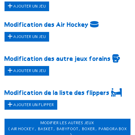
AJOUTER UN JEU
Modification des Air Hockey
AJOUTER UN JEU
Modification des autre jeux forains
AJOUTER UN JEU
Modification de la liste des flippers
AJOUTER UN FLIPPER
MODIFIER LES AUTRES JEUX
(AIR HOCKEY, BASKET, BABYFOOT, BOXER, PANDORA BOX