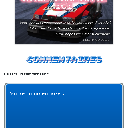
ici
Vous voulez communiquer avec les amoureux d'arcade ?
3500 fans d'arcade se retrouvent ici chaque mois.
9 000 pages vues mensuellement.
Contactez-nous !
Commentaires
Laisser un commentaire